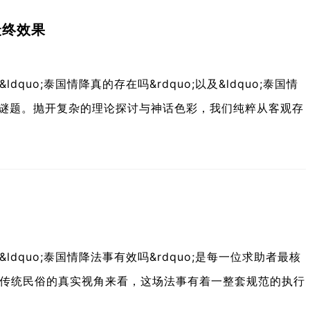
最终效果
uo;泰国情降真的存在吗&rdquo;以及&ldquo;泰国情
解的谜题。抛开复杂的理论探讨与神话色彩，我们纯粹从客观存
dquo;泰国情降法事有效吗&rdquo;是每一位求助者最核
传统民俗的真实视角来看，这场法事有着一整套规范的执行