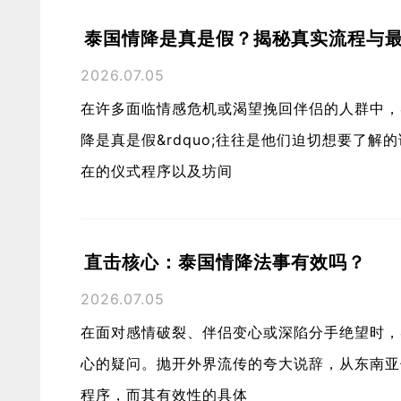
泰国情降是真是假？揭秘真实流程与
2026.07.05
在许多面临情感危机或渴望挽回伴侣的人群中，&ldq
降是真是假&rdquo;往往是他们迫切想要了
在的仪式程序以及坊间
直击核心：泰国情降法事有效吗？
2026.07.05
在面对感情破裂、伴侣变心或深陷分手绝望时，&l
心的疑问。抛开外界流传的夸大说辞，从东南亚
程序，而其有效性的具体