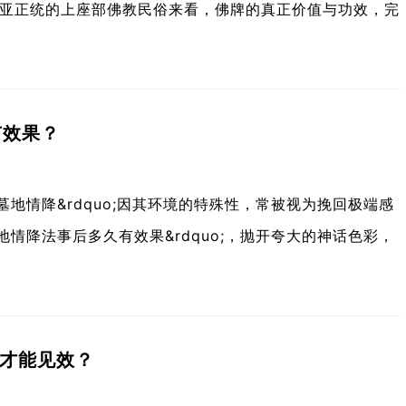
亚正统的上座部佛教民俗来看，佛牌的真正价值与功效，完
有效果？
;墓地情降&rdquo;因其环境的特殊性，常被视为挽回极端感
墓地情降法事后多久有效果&rdquo;，抛开夸大的神话色彩，
天才能见效？