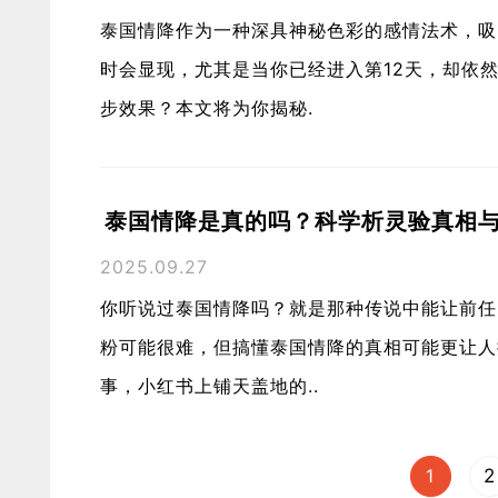
泰国情降作为一种深具神秘色彩的感情法术，吸
时会显现，尤其是当你已经进入第12天，却依
步效果？本文将为你揭秘.
泰国情降是真的吗？科学析灵验真相
2025.09.27
你听说过泰国情降吗？就是那种传说中能让前任
粉可能很难，但搞懂泰国情降的真相可能更让人抓心
事，小红书上铺天盖地的..
1
2