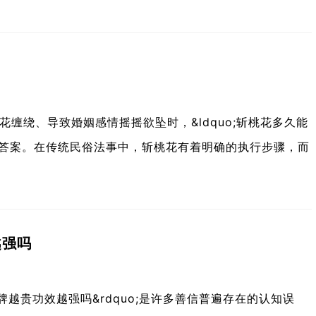
？
缠绕、导致婚姻感情摇摇欲坠时，&ldquo;斩桃花多久能
道的答案。在传统民俗法事中，斩桃花有着明确的执行步骤，而
越强吗
佛牌越贵功效越强吗&rdquo;是许多善信普遍存在的认知误