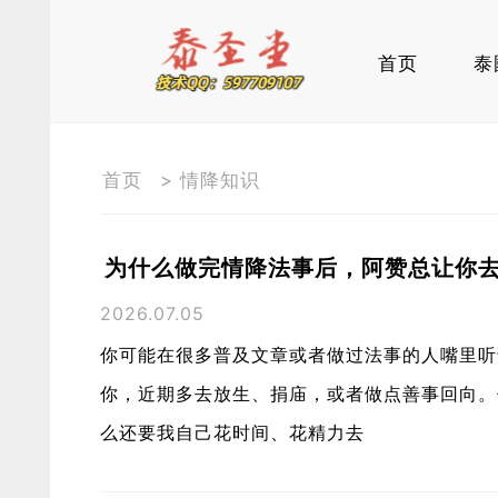
首页
泰
首页
>
情降知识
为什么做完情降法事后，阿赞总让你去
2026.07.05
你可能在很多普及文章或者做过法事的人嘴里听
你，近期多去放生、捐庙，或者做点善事回向。
么还要我自己花时间、花精力去