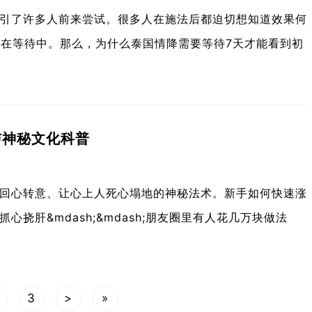
引了许多人前来尝试。很多人在施法后都迫切想知道效果何
然在等待中。那么，为什么泰国情降需要等待7天才能看到初
与神秘文化科普
回心转意、让心上人死心塌地的神秘法术。新手如何快速涨
挠肝&mdash;&mdash;朋友圈里有人花几万块做法
3
>
»