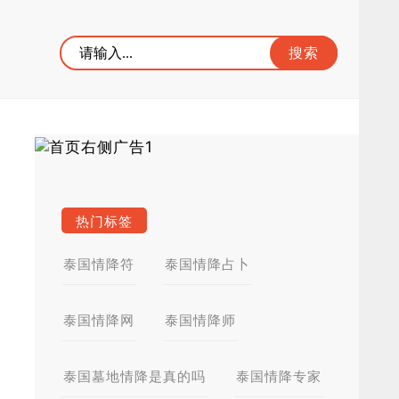
热门标签
泰国情降符
泰国情降占卜
泰国情降网
泰国情降师
泰国墓地情降是真的吗
泰国情降专家