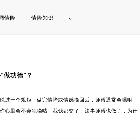
國情降
情降知识
“做功德”？
说过一个规矩：做完情降或情感挽回后，师傅通常会嘱咐
你心里会不会犯嘀咕：我钱都交了，法事师傅也做了，为什