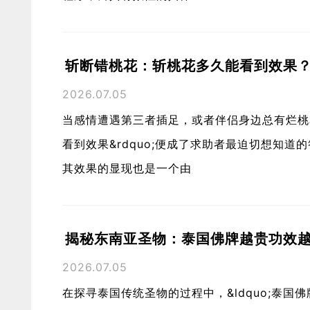
斩断错桃花：斩桃花多久能看到效果
2026.07.05
当感情遭遇第三者插足，或者伴侣身边总有烂桃花
看到效果&rdquo;便成了求助者最迫切想知
其效果的显现也是一个由
揭秘东南亚圣物：泰国佛牌越贵功效
2026.07.05
在探寻泰国传统圣物的过程中，&ldquo;泰国