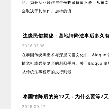
区。抛开商业炒作与年份收藏价值不谈，从东南
全取决于其制作、加持的流
边缘民俗揭秘：墓地情降法事后多久
2026.07.05
在泰国传统黑巫术与深层民俗文化中，&ldquo
情危机或强制复合的剧烈手段。关于&ldquo;
从传统法事程序的执行到最
泰国情降后的第12天：为什么要等7
2025.09.27