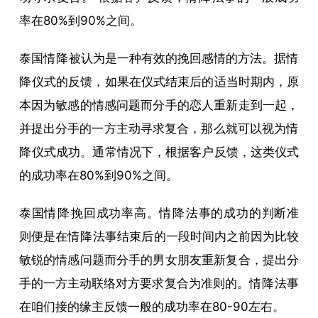
率在80%到90%之间。
泰国
情降
被认为是一种有效的挽回感情的方法。据
情
降
仪式的反馈，如果在仪式结束后的适当时期内，原
本因为敏感的情感问题而分手的恋人重新走到一起，
并提出分手的一方主动寻求复合，那么就可以视为
情
降
仪式成功。通常情况下，根据客户反馈，这类仪式
的成功率在80%到90%之间。
泰国
情降
挽回成功率高。
情降
法事的成功的判断准
则便是在
情降
法事结束后的一段时间内之前因为比较
敏锐的情感问题而分手的男女朋友重新复合，提出分
手的一方主动联络对方要求复合为准则的。
情降
法事
在咱们接的缘主反馈一般的成功率在80-90左右。