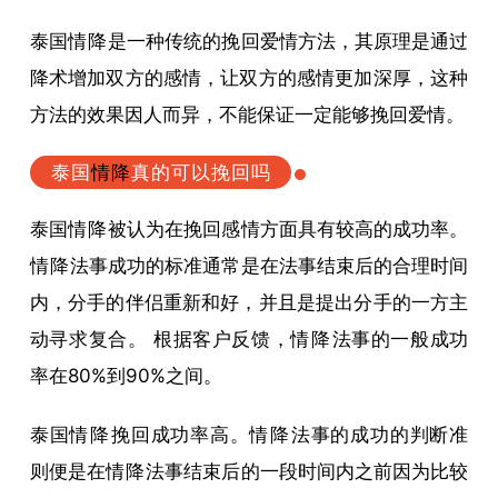
泰国
情降
是一种传统的挽回爱情方法，其原理是通过
降术增加双方的感情，让双方的感情更加深厚，这种
方法的效果因人而异，不能保证一定能够挽回爱情。
泰国
情降
真的可以挽回吗
泰国
情降
被认为在挽回感情方面具有较高的成功率。
情降
法事成功的标准通常是在法事结束后的合理时间
内，分手的伴侣重新和好，并且是提出分手的一方主
动寻求复合。 根据客户反馈，
情降
法事的一般成功
率在80%到90%之间。
泰国
情降
挽回成功率高。
情降
法事的成功的判断准
则便是在
情降
法事结束后的一段时间内之前因为比较