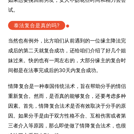
如果想要挽回前男友，女人不妨花些时间和精力去尝
试。
泰法复合是真的吗?
当然也有例外，比方咱们从前遇到的一位缘主降法完
成后的第二天就复合成功，还给咱们介绍了好几个姐
妹过来。快的也有一周左右的，大部分缘主的复合时
间都是在法事完成后的30天内复合成功。
情降
复合是一种泰国传统法术，旨在帮助分手的情侣
重新复合。然而，是否真的能够复合，还要考虑多种
因素。首先，
情降
复合法术是否有效取决于分手的原
因。如果分手是由于双方性格不合、互相伤害或者第
三者介入等原因，那么即使做了
情降
复合法术，也很