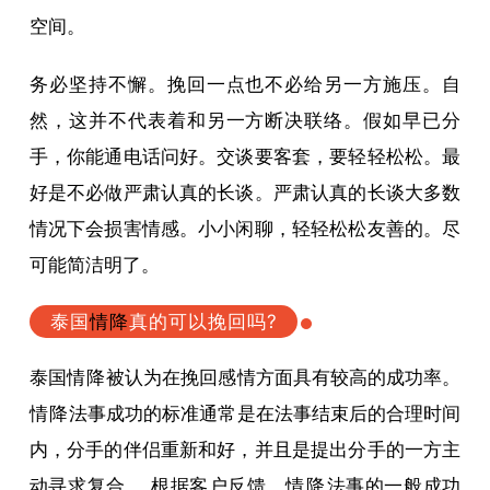
空间。
务必坚持不懈。挽回一点也不必给另一方施压。自
然，这并不代表着和另一方断决联络。假如早已分
手，你能通电话问好。交谈要客套，要轻轻松松。最
好是不必做严肃认真的长谈。严肃认真的长谈大多数
情况下会损害情感。小小闲聊，轻轻松松友善的。尽
可能简洁明了。
泰国
情降
真的可以挽回吗?
泰国
情降
被认为在挽回感情方面具有较高的成功率。
情降
法事成功的标准通常是在法事结束后的合理时间
内，分手的伴侣重新和好，并且是提出分手的一方主
动寻求复合。 根据客户反馈，
情降
法事的一般成功