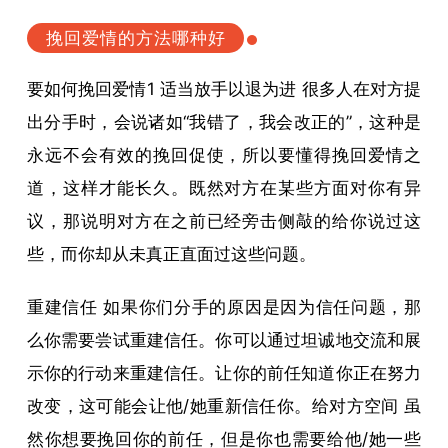
挽回爱情的方法哪种好
要如何挽回爱情1 适当放手以退为进 很多人在对方提
出分手时，会说诸如“我错了，我会改正的”，这种是
永远不会有效的挽回促使，所以要懂得挽回爱情之
道，这样才能长久。既然对方在某些方面对你有异
议，那说明对方在之前已经旁击侧敲的给你说过这
些，而你却从未真正直面过这些问题。
重建信任 如果你们分手的原因是因为信任问题，那
么你需要尝试重建信任。你可以通过坦诚地交流和展
示你的行动来重建信任。让你的前任知道你正在努力
改变，这可能会让他/她重新信任你。给对方空间 虽
然你想要挽回你的前任，但是你也需要给他/她一些