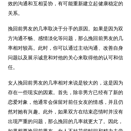
效的沟通和互相妥协，有可能重新建立起健康稳定的
关系。
挽回前男友的几率取决于分手的原因。如果是因为双
方沟通不畅、感情淡化等问题，那么挽回前男友的几
率相对较高。此时，你可以通过主动沟通、改善自身
问题以及展示诚意和对他的关心来取得他的认可和信
任。
女人挽回前男友的几率相对来说是较大的，这是因为
存在一些现实的因素。首先，除非男方已经有了新的
恋爱对象，他通常会保留对前任女友的情感，并且仍
然对她有兴趣。此外，如果双方在结束恋情时并没有
出现严重的问题，那么挽回的几率就更大了。因此，