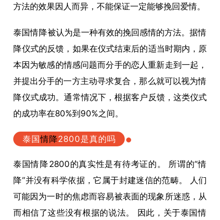
方法的效果因人而异，不能保证一定能够挽回爱情。
泰国
情降
被认为是一种有效的挽回感情的方法。据
情
降
仪式的反馈，如果在仪式结束后的适当时期内，原
本因为敏感的情感问题而分手的恋人重新走到一起，
并提出分手的一方主动寻求复合，那么就可以视为
情
降
仪式成功。通常情况下，根据客户反馈，这类仪式
的成功率在80%到90%之间。
泰国
情降
2800是真的吗
泰国
情降
2800的真实性是有待考证的。 所谓的“
情
降
”并没有科学依据，它属于封建迷信的范畴。 人们
可能因为一时的焦虑而容易被表面的现象所迷惑，从
而相信了这些没有根据的说法。 因此，关于泰国
情