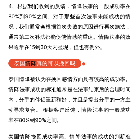
4、根据我们收到的反馈，
情降
法事的一般成功率在
80%到90%之间。对于那些首次法事未能成功的情
况，我们通常会根据首次失败的原因进行再次施法，
通常第二次补法都能促使情感的重建。
情降
法事的效
果通常在15到30天内显现，但也有例外。
泰国
情降
真的可以挽回吗
泰国
情降
被认为在挽回感情方面具有较高的成功率。
情降
法事成功的标准通常是在法事结束后的合理时间
内，分手的伴侣重新和好，并且是提出分手的一方主
动寻求复合。 根据客户反馈，
情降
法事的一般成功
率在80%到90%之间。
泰国
情降
挽回成功率高。
情降
法事的成功的判断准