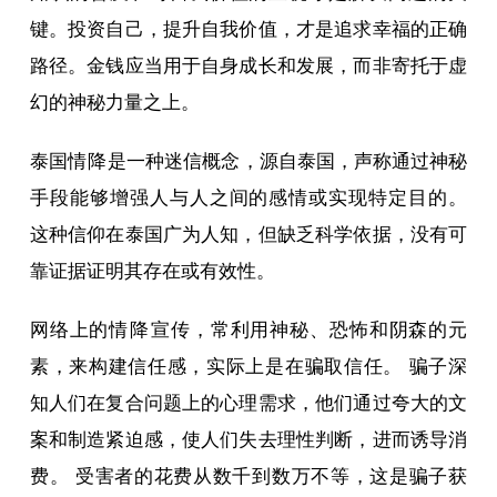
键。投资自己，提升自我价值，才是追求幸福的正确
路径。金钱应当用于自身成长和发展，而非寄托于虚
幻的神秘力量之上。
泰国
情降
是一种迷信概念，源自泰国，声称通过神秘
手段能够增强人与人之间的感情或实现特定目的。
这种信仰在泰国广为人知，但缺乏科学依据，没有可
靠证据证明其存在或有效性。
网络上的
情降
宣传，常利用神秘、恐怖和阴森的元
素，来构建信任感，实际上是在骗取信任。 骗子深
知人们在复合问题上的心理需求，他们通过夸大的文
案和制造紧迫感，使人们失去理性判断，进而诱导消
费。 受害者的花费从数千到数万不等，这是骗子获