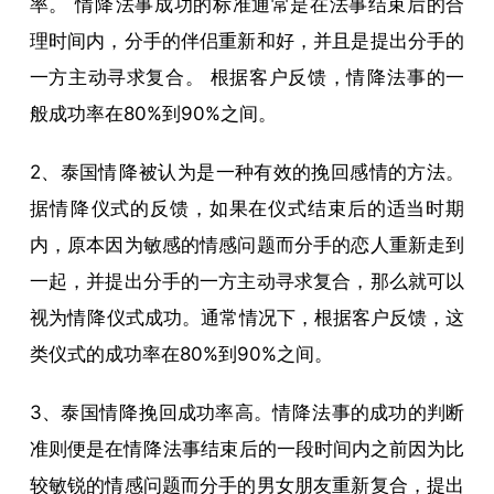
率。
情降
法事成功的标准通常是在法事结束后的合
理时间内，分手的伴侣重新和好，并且是提出分手的
一方主动寻求复合。 根据客户反馈，
情降
法事的一
般成功率在80%到90%之间。
2、泰国
情降
被认为是一种有效的挽回感情的方法。
据
情降
仪式的反馈，如果在仪式结束后的适当时期
内，原本因为敏感的情感问题而分手的恋人重新走到
一起，并提出分手的一方主动寻求复合，那么就可以
视为
情降
仪式成功。通常情况下，根据客户反馈，这
类仪式的成功率在80%到90%之间。
3、泰国
情降
挽回成功率高。
情降
法事的成功的判断
准则便是在
情降
法事结束后的一段时间内之前因为比
较敏锐的情感问题而分手的男女朋友重新复合，提出