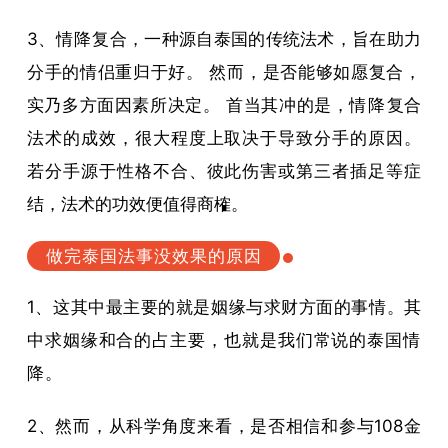
3、
情降
复合，一种源自泰国的传统法术，旨在助力
分手的情侣重归于好。 然而，是否能够如愿复合，
实乃多方面因素所决定。 首当其冲的是，
情降
复合
法术的成效，很大程度上取决于导致分手的原因。
若分手源于性格不合、彼此伤害或第三者插足等症
结，法术的功效便值得商榷。
做完泰国法事没效果的原因
1、这其中最主要的就是姻缘与求财方面的事情。其
中求姻缘和合的占主要，也就是我们常说的泰国
情
降
。
2、然而，从科学角度来看，是否相信和参与108金