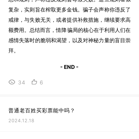
复杂，实则旨在榨取更多金钱。骗子会声称你违反了
戒律，与失败无关，或者提供补救措施，继续要求高
额费用。总结而言，
情降
骗局的核心在于利用人们在
感情失落时的脆弱和渴望，以及对神秘力量的盲目崇
拜。
- END -
34
6
普通老百姓买彩票能中吗？
2024.12.18