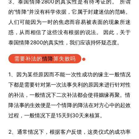
3、泰国
情降
2800的真实性是有待考证的。 所谓
的“
情降
”并没有科学依据，它属于封建迷信的范畴。
人们可能因为一时的焦虑而容易被表面的现象所迷
惑，从而相信了这些没有根据的说法。 因此，关于
泰国
情降
2800的真实性，我们应该持怀疑态度。
需要补法的
情降
算失败吗
1、因为某些原因而不能一次性成功的缘主一般情况
下都是需要针对第一次法事失利的原因来进行针对性
的补法，一般情况下二次补法都会使得姻缘再聚。
情
降
法事的生效便是一个
情降
的降法在对方心中的起效
过程，一般情况下是15天到30天来核算。
2、通常情况下，根据客户反馈，这类仪式的成功率