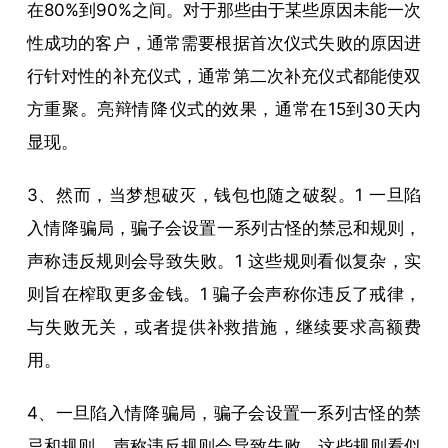
在80%到90%之间。对于那些由于某些原因未能一次
性成功的客户，通常需要根据首次仪式失败的原因进
行针对性的补充仪式，通常第二次补充仪式都能使双
方重聚。亮辩
情降
仪式的效果，通常在15到30天内
显现。
3、然而，当梦想破灭，钱包也随之破裂。1 一旦陷
入
情降
骗局，骗子会设置一系列古怪的禁忌和规则，
声称违反规则会导致失败。1 这些规则看似复杂，实
则旨在榨取更多金钱。1 骗子会声称你违反了戒律，
与失败无关，或者提供补救措施，继续要求高额费
用。
4、一旦陷入
情降
骗局，骗子会设置一系列古怪的禁
忌和规则，声称违反规则会导致失败。这些规则看似