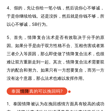
4、假的，先让你给一笔小钱，然后说你心不够诚，
于是你继续给钱。还是没拆，然后就是你钱不够，所
以心不够诚，SB行为。
5、首先，
情降
复合法术是否有效取决于分手的原
因。如果分手是由于双方性格不合、互相伤害或者第
三者介入等原因，那么即使做了
情降
复合法术，也很
难让双方重新走到一起。其次，
情降
复合法术需要双
方的配合和努力。如果只有一方想要复合，而另一方
没有这个意愿，那么法术也难以发挥作用。
泰国
情降
真的可以挽回吗?
1、泰国
情降
被认为在挽回感情方面具有较高的成功