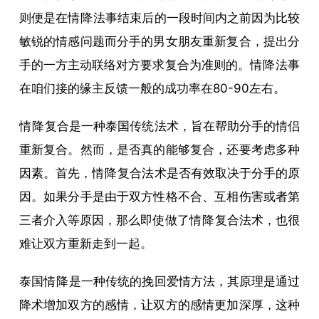
则便是在
情降
法事结束后的一段时间内之前因为比较
敏锐的情感问题而分手的男女朋友重新复合，提出分
手的一方主动联络对方要求复合为准则的。
情降
法事
在咱们接的缘主反馈一般的成功率在80-90左右。
情降
复合是一种泰国传统法术，旨在帮助分手的情侣
重新复合。然而，是否真的能够复合，还要考虑多种
因素。首先，
情降
复合法术是否有效取决于分手的原
因。如果分手是由于双方性格不合、互相伤害或者第
三者介入等原因，那么即使做了
情降
复合法术，也很
难让双方重新走到一起。
泰国
情降
是一种传统的挽回爱情方法，其原理是通过
降术增加双方的感情，让双方的感情更加深厚，这种