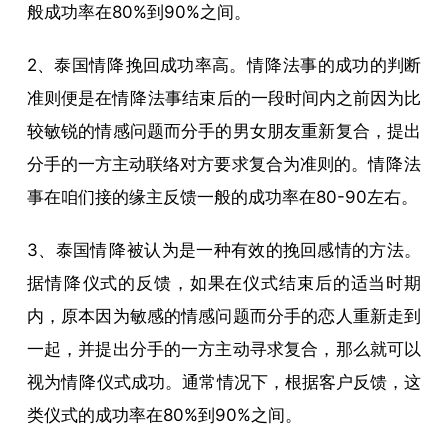
般成功率在80%到90%之间。
2、泰国
情降
挽回成功率高。
情降
法事的成功的判断
准则便是在
情降
法事结束后的一段时间内之前因为比
较敏锐的情感问题而分手的男女朋友重新复合，提出
分手的一方主动联络对方要求复合为准则的。
情降
法
事在咱们接的缘主反馈一般的成功率在80-90左右。
3、泰国
情降
被认为是一种有效的挽回感情的方法。
据
情降
仪式的反馈，如果在仪式结束后的适当时期
内，原本因为敏感的情感问题而分手的恋人重新走到
一起，并提出分手的一方主动寻求复合，那么就可以
视为
情降
仪式成功。通常情况下，根据客户反馈，这
类仪式的成功率在80%到90%之间。