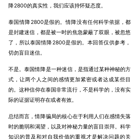
降
2800的真实性，我们应该持怀疑态度。
泰国
情降
2800是假的。
情降
没有任何科学依据，都
是封建迷信，都是被一时的焦急蒙蔽了双眼，被忽悠
了，所以泰国
情降
2800是假的。本回答仅供参考，
切勿盲目迷信。
不是。泰国
情降
是一种迷信，是指通过某种神秘的方
式，让两个人之间的感情更加紧密或者达成某些目
的。这种信仰在泰国非常流行，不是科学的，没有实
际的证据证明存在或者有效。
总结而言，
情降
骗局的核心在于利用人们在感情失落
时的脆弱和渴望，以及对神秘力量的盲目崇拜。科学
知识的普及和对自我价值的重视才是解决问题的关