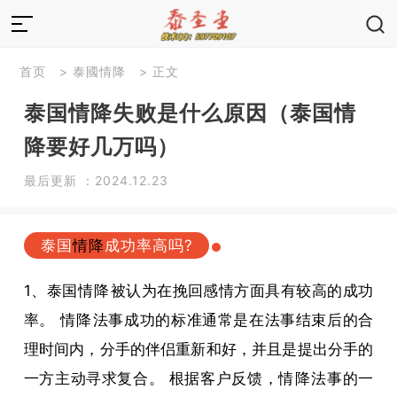
首页
>
泰國情降
> 正文
泰国情降失败是什么原因（泰国情
降要好几万吗）
最后更新 ：2024.12.23
泰国
情降
成功率高吗?
1、泰国
情降
被认为在挽回感情方面具有较高的成功
率。
情降
法事成功的标准通常是在法事结束后的合
理时间内，分手的伴侣重新和好，并且是提出分手的
一方主动寻求复合。 根据客户反馈，
情降
法事的一