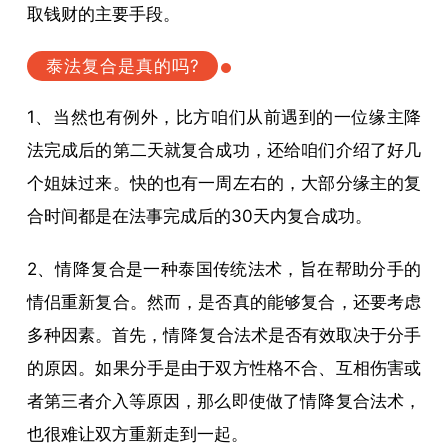
取钱财的主要手段。
泰法复合是真的吗?
1、当然也有例外，比方咱们从前遇到的一位缘主降
法完成后的第二天就复合成功，还给咱们介绍了好几
个姐妹过来。快的也有一周左右的，大部分缘主的复
合时间都是在法事完成后的30天内复合成功。
2、
情降
复合是一种泰国传统法术，旨在帮助分手的
情侣重新复合。然而，是否真的能够复合，还要考虑
多种因素。首先，
情降
复合法术是否有效取决于分手
的原因。如果分手是由于双方性格不合、互相伤害或
者第三者介入等原因，那么即使做了
情降
复合法术，
也很难让双方重新走到一起。