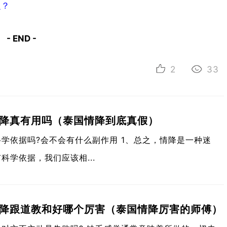
么？
- END -
2
33
降真有用吗（泰国情降到底真假）
学依据吗?会不会有什么副作用 1、总之，情降是一种迷
科学依据，我们应该相...
降跟道教和好哪个厉害（泰国情降厉害的师傅）