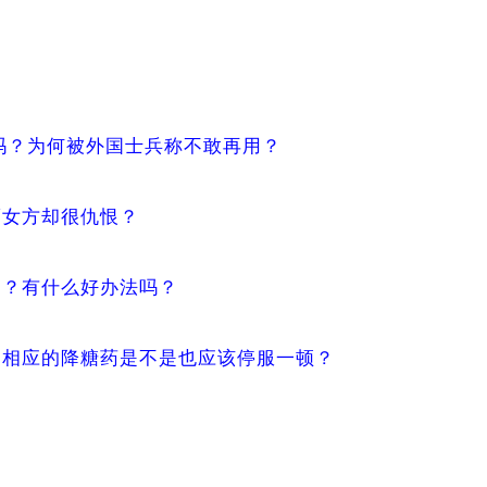
吗？为何被外国士兵称不敢再用？
而女方却很仇恨？
的？有什么好办法吗？
，相应的降糖药是不是也应该停服一顿？