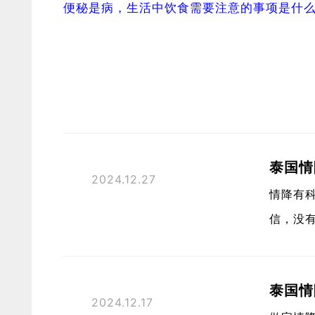
便秘是病，生活中饮食需要注意的事项是什
泰国情
2024.12.27
情降有科
信，没有
泰国情
2024.12.17