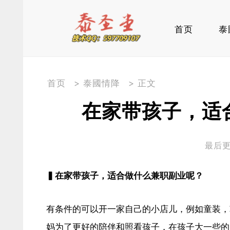
首页
泰
首页
>
泰國情降
> 正文
在家带孩子，适
最后更新
▍在家带孩子，适合做什么兼职副业呢？
有条件的可以开一家自己的小店儿，例如童装，
妈为了更好的陪伴和照看孩子，在孩子大一些的