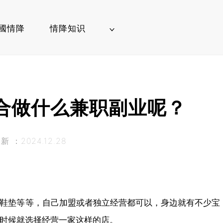
國情降
情降知识
合做什么兼职副业呢？
 ：2024.12.28
鞋垫等等，自己加盟或者独立经营都可以，身边就有不少宝
时候就选择经营一家这样的店。