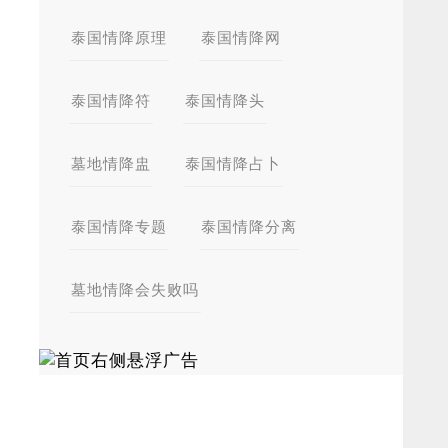
泰国情降原理
泰国情降网
泰国情降符
泰国情降头
墓地情降盅
泰国情降占卜
泰国情降专题
泰国情降分离
墓地情降会失败吗