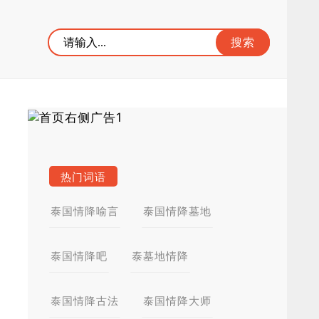
热门词语
泰国情降喻言
泰国情降墓地
泰国情降吧
泰墓地情降
泰国情降古法
泰国情降大师