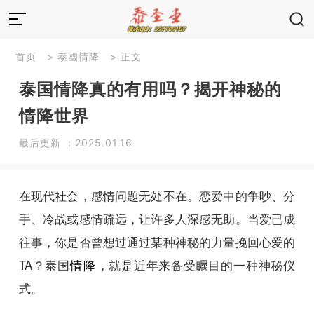
首页
>
泰國情降
> 正文
泰国情降真的有用吗？揭开神秘的
情降世界
最后更新 ：2025.01.16
在现代社会，感情问题无处不在。恋爱中的争吵、分
手、冷战或感情疏远，让许多人深感无助。当爱已成
往事，你是否曾想过通过某种神秘的力量挽回心爱的
TA？泰国
情降
，就是近年来备受瞩目的一种神秘仪
式。