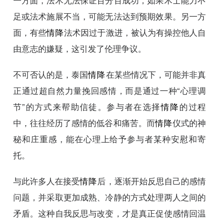
足或法术施展不当，可能无法达到预期效果。另一方
面，有些
情降
法术因过于激进，被认为有操控他人自
由意志的嫌疑，这引发了伦理争议。
不可否认的是，泰国
情降
在某些情况下，可能并非真
正通过超自然力量挽回感情，而是通过一种“心理调
节”的方式来帮助信徒。参与者在选择
情降
的过程
中，往往经历了感情的低谷和痛苦。而
情降
仪式的神
秘和庄重感，能在心理上给予参与者某种安慰和寄
托。
与此许多人在接受
情降
后，逐渐开始反思自己的感情
问题，并采取更加成熟、冷静的方式处理两人之间的
矛盾。这种自我反思与改变，才是真正促使感情回温