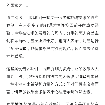
的因素之一。
通过网络，可以看到一些关于
情降
成功与失败的真实
案例。有人分享了他们通过
情降
挽回前任的成功经
验，声称在法术施展后的几周内，分手的恋人突然主
动联系自己，甚至重归于好。也有人表示，尽管进行
了多次
情降
，感情依然没有任何起色，反而失去了对
方的联系。
这些案例告诉我们，
情降
并非万灵丹，它的效果因人
而异。对于那些信奉泰国法术的人来说，
情降
可能是
一种能够带来希望和力量的方式；但对理性主义者而
言，
情降
的效果更多依赖于心理暗示与偶然因素。
泰国
情降
的效果仍然充满争议。无论它是否真的有