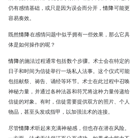
仍有感情基础，或只是因为误会而分开，
情降
可能更
容易奏效。
既然
情降
在感情问题中似乎拥有一些效果，那么它具
体是如何操作的呢？
情降
的施法过程通常包括数个步骤。术士会在特定的
日子和时间为信徒举行一场私人法事。这个仪式可能
包括献祭、祷告、诵经等环节。术士在此过程中召唤
神秘力量，并通过各种法器和符咒将这种力量传递给
信徒的对象。有时，信徒需要提供双方的照片、个人
物品，甚至头发或指甲，以加强法术的连接。
尽管
情降
术听起来充满神秘感，但也存在潜在风险。
一方面，法术无法保证百分百成功，如果术士能力不