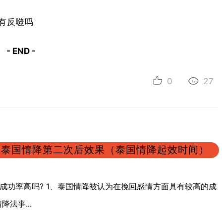
有反噬吗
- END -
0
27
泰国情降第二次后效果（泰国情降起效时间）
成功率高吗? 1、泰国情降被认为在挽回感情方面具有较高的成
降法事...