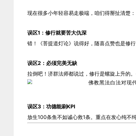
现在很多小年轻容易走极端，咱们得掰扯清楚：
​误区1：修行就要苦大仇深​
错！《菩提道灯论》说得好，随喜点赞也是修行
​误区2：必须完美无缺​
拉倒吧！济群法师都说过，修行是螺旋上升的。
​误区3：功德能刷KPI​
放生100条鱼不如诚心救1条。重点在发心纯不