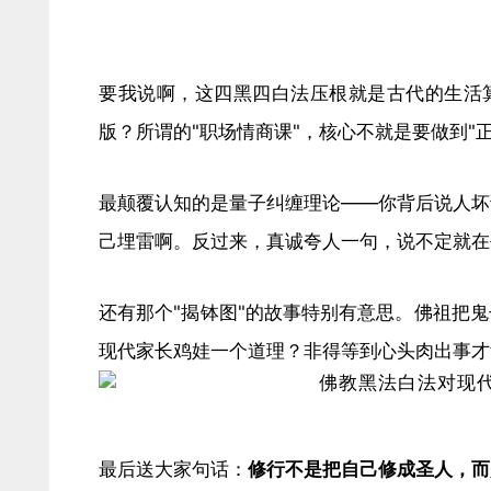
要我说啊，这四黑四白法压根就是古代的生活算
版？所谓的"职场情商课"，核心不就是要做到"
最颠覆认知的是量子纠缠理论——你背后说人坏
己埋雷啊。反过来，真诚夸人一句，说不定就在
还有那个"揭钵图"的故事特别有意思。佛祖把
现代家长鸡娃一个道理？非得等到心头肉出事才
最后送大家句话：​
​修行不是把自己修成圣人，而