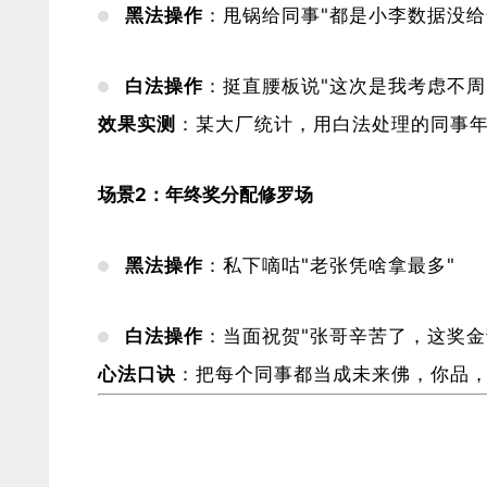
​黑法操作​
​：甩锅给同事"都是小李数据没给
​白法操作​
​：挺直腰板说"这次是我考虑不
​效果实测​
​：某大厂统计，用白法处理的同事年
​场景2：年终奖分配修罗场​
​黑法操作​
​：私下嘀咕"老张凭啥拿最多"
​白法操作​
​：当面祝贺"张哥辛苦了，这奖金
​心法口诀​
​：把每个同事都当成未来佛，你品